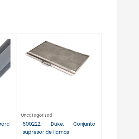
Uncategorized
para
600222, Duke, Conjunto
supresor de llamas