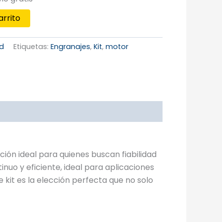
arrito
ed
Etiquetas:
Engranajes
,
Kit
,
motor
ón ideal para quienes buscan fiabilidad
uo y eficiente, ideal para aplicaciones
 kit es la elección perfecta que no solo