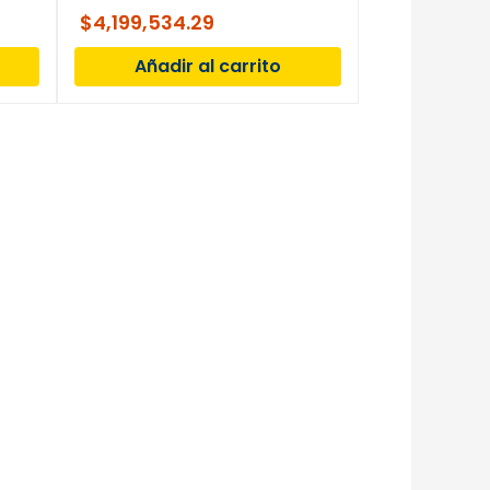
$
4,199,534.29
Añadir al carrito