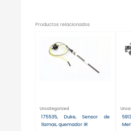
Productos relacionados
Uncategorized
Unca
175535, Duke, Sensor de
5
llamas, quemador IR
Me