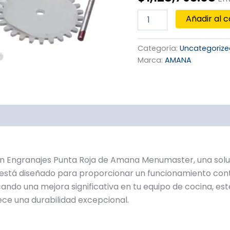
Punta
Roja
Añadir al c
cantidad
Categoría:
Uncategoriz
Marca:
AMANA
n Engranajes Punta Roja de Amana Menumaster, una soluci
está diseñado para proporcionar un funcionamiento contin
ando una mejora significativa en tu equipo de cocina, este
rece una durabilidad excepcional.