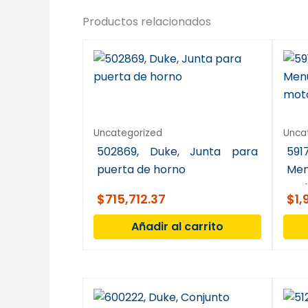
Productos relacionados
Uncategorized
Unca
502869, Duke, Junta para
5
puerta de horno
Men
mot
$
715,712.37
$
1,
Añadir al carrito