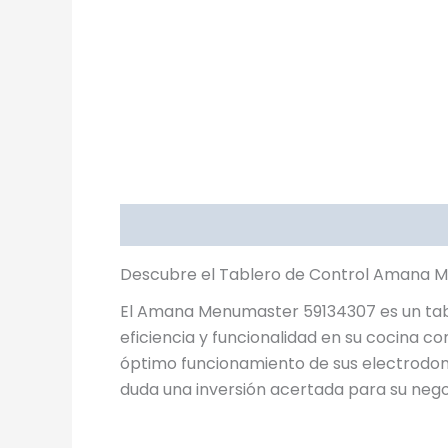
Descripción
Descubre el Tablero de Control Amana 
El Amana Menumaster 59134307 es un tabl
eficiencia y funcionalidad en su cocina c
óptimo funcionamiento de sus electrodom
duda una inversión acertada para su nego