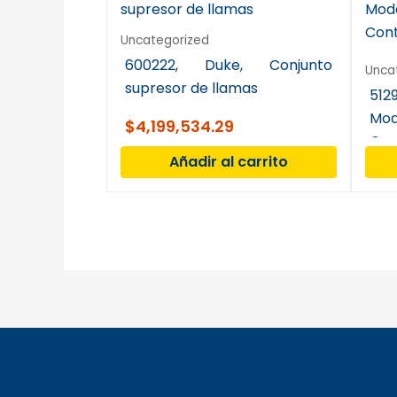
Uncategorized
600222, Duke, Conjunto
Unca
supresor de llamas
51
Mod
$
4,199,534.29
Cont
Añadir al carrito