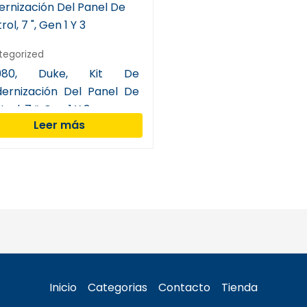
tegorized
2980, Duke, Kit De
ernización Del Panel De
rol, 7 “, Gen 1 Y 3
Leer más
Inicio
Categorias
Contacto
Tienda