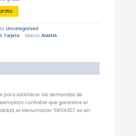
arrito
ía:
Uncategorized
l
,
Tarjeta
Marca:
AMANA
e para satisfacer las demandas de
 reemplazo confiable que garantice el
lidad, el Menumaster 59134307 es sin