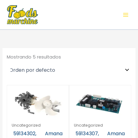
Ir
al
contenido
Mostrando 5 resultados
Uncategorized
Uncategorized
59134302, Amana
59134307, Amana