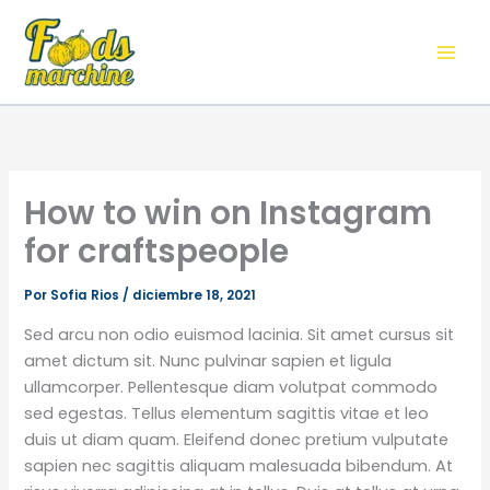
Ir
al
contenido
How to win on Instagram
for craftspeople
Por
Sofia Rios
/
diciembre 18, 2021
Sed arcu non odio euismod lacinia. Sit amet cursus sit
amet dictum sit. Nunc pulvinar sapien et ligula
ullamcorper. Pellentesque diam volutpat commodo
sed egestas. Tellus elementum sagittis vitae et leo
duis ut diam quam. Eleifend donec pretium vulputate
sapien nec sagittis aliquam malesuada bibendum. At