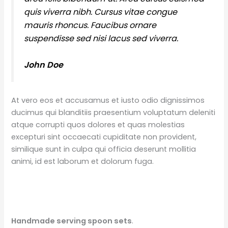
quis viverra nibh. Cursus vitae congue
mauris rhoncus. Faucibus ornare
suspendisse sed nisi lacus sed viverra.
John Doe
At vero eos et accusamus et iusto odio dignissimos
ducimus qui blanditiis praesentium voluptatum deleniti
atque corrupti quos dolores et quas molestias
excepturi sint occaecati cupiditate non provident,
similique sunt in culpa qui officia deserunt mollitia
animi, id est laborum et dolorum fuga.
Handmade serving spoon sets
.