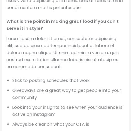
risus viverra adipiscing at in tellus. Duis at tellus at urna
condimentum mattis pellentesque.
What is the point in making great food if you can’t
serve it in style?
Lorem ipsum dolor sit amet, consectetur adipiscing
elit, sed do eiusmod tempor incididunt ut labore et
dolore magna aliqua. Ut enim ad minim veniam, quis
nostrud exercitation ullamco laboris nisi ut aliquip ex
ea commodo consequat.
Stick to posting schedules that work
Giveaways are a great way to get people into your
community
Look into your insights to see when your audience is
active on Instagram
Always be clear on what your CTA is