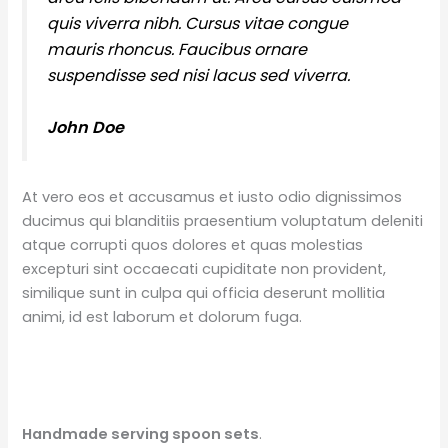
quis viverra nibh. Cursus vitae congue
mauris rhoncus. Faucibus ornare
suspendisse sed nisi lacus sed viverra.
John Doe
At vero eos et accusamus et iusto odio dignissimos
ducimus qui blanditiis praesentium voluptatum deleniti
atque corrupti quos dolores et quas molestias
excepturi sint occaecati cupiditate non provident,
similique sunt in culpa qui officia deserunt mollitia
animi, id est laborum et dolorum fuga.
Handmade serving spoon sets
.