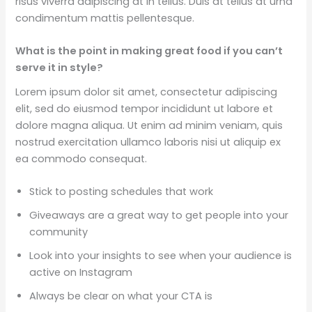
risus viverra adipiscing at in tellus. Duis at tellus at urna
condimentum mattis pellentesque.
What is the point in making great food if you can’t
serve it in style?
Lorem ipsum dolor sit amet, consectetur adipiscing
elit, sed do eiusmod tempor incididunt ut labore et
dolore magna aliqua. Ut enim ad minim veniam, quis
nostrud exercitation ullamco laboris nisi ut aliquip ex
ea commodo consequat.
Stick to posting schedules that work
Giveaways are a great way to get people into your
community
Look into your insights to see when your audience is
active on Instagram
Always be clear on what your CTA is