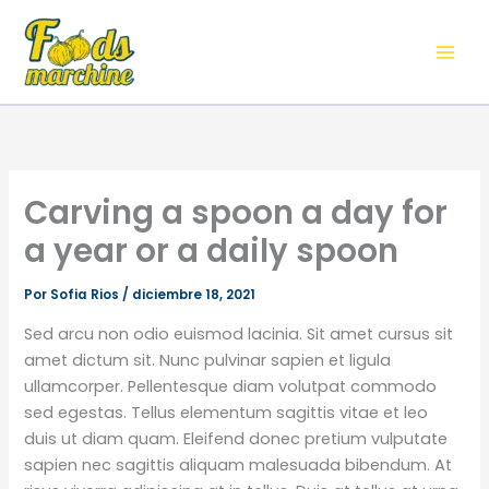
Ir
al
contenido
Carving a spoon a day for
a year or a daily spoon
Por
Sofia Rios
/
diciembre 18, 2021
Sed arcu non odio euismod lacinia. Sit amet cursus sit
amet dictum sit. Nunc pulvinar sapien et ligula
ullamcorper. Pellentesque diam volutpat commodo
sed egestas. Tellus elementum sagittis vitae et leo
duis ut diam quam. Eleifend donec pretium vulputate
sapien nec sagittis aliquam malesuada bibendum. At