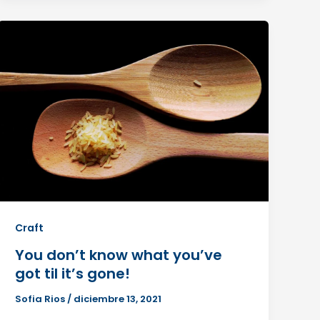
Craft
You don’t know what you’ve
got til it’s gone!
Sofia Rios
/
diciembre 13, 2021