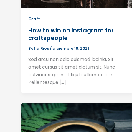
Craft
How to win on Instagram for
craftspeople
Sofia Rios
/
diciembre 18, 2021
Sed arcu non odio euismod lacinia. Sit
amet cursus sit amet dictum sit. Nunc
pulvinar sapien et ligula ullamcorper.
Pellentesque […]