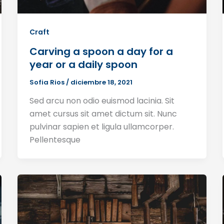
Craft
Carving a spoon a day for a
year or a daily spoon
Sofia Rios
/
diciembre 18, 2021
Sed arcu non odio euismod lacinia. Sit
amet cursus sit amet dictum sit. Nunc
pulvinar sapien et ligula ullamcorper.
Pellentesque