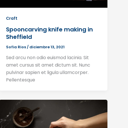
Craft
Spooncarving knife making in
Sheffield
Sofia Rios
/
diciembre 13, 2021
Sed arcu non odio euismod lacinia. Sit
amet cursus sit amet dictum sit. Nunc
pulvinar sapien et ligula ullamcorper.
Pellentesque