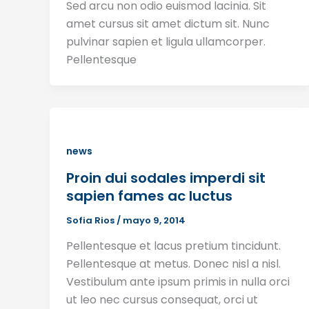
Sed arcu non odio euismod lacinia. Sit
amet cursus sit amet dictum sit. Nunc
pulvinar sapien et ligula ullamcorper.
Pellentesque
news
Proin dui sodales imperdi sit
sapien fames ac luctus
Sofia Rios
/
mayo 9, 2014
Pellentesque et lacus pretium tincidunt.
Pellentesque at metus. Donec nisl a nisl.
Vestibulum ante ipsum primis in nulla orci
ut leo nec cursus consequat, orci ut