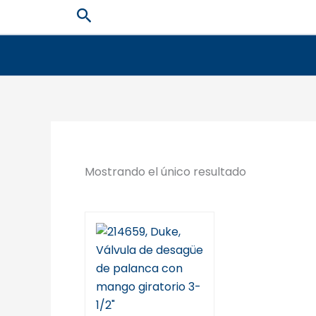
Ir
Buscar
al
contenido
Mostrando el único resultado