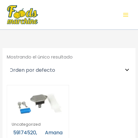
Ir
al
contenido
Mostrando el único resultado
Uncategorized
59174520, Amana